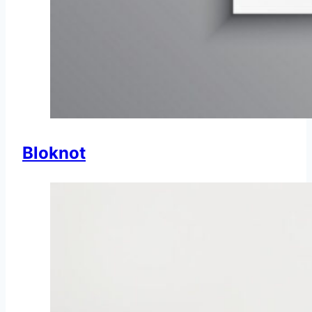
Bloknot