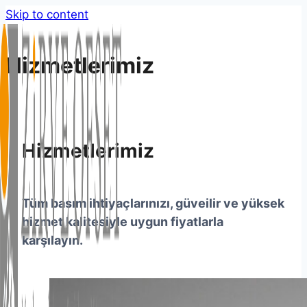
Skip to content
Hizmetlerimiz
Hizmetlerimiz
Tüm basım ihtiyaçlarınızı, güveilir ve yüksek
hizmet kalitesiyle uygun fiyatlarla
karşılayın.