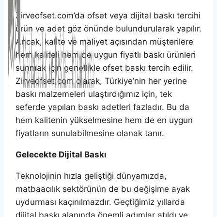
Zirveofset.com’da ofset veya dijital baskı tercihi
ürün ve adet göz önünde bulundurularak yapılır.
Ancak, kalite ve maliyet açısından müşterilere
hem kaliteli hem de uygun fiyatlı baskı ürünleri
sunmak için genellikle ofset baskı tercih edilir.
Zirveofset.com olarak, Türkiye’nin her yerine
baskı malzemeleri ulaştırdığımız için, tek
seferde yapılan baskı adetleri fazladır. Bu da
hem kalitenin yükselmesine hem de en uygun
fiyatların sunulabilmesine olanak tanır.
Gelecekte Dijital Baskı
Teknolojinin hızla geliştiği dünyamızda,
matbaacılık sektörünün de bu değişime ayak
uydurması kaçınılmazdır. Geçtiğimiz yıllarda
dijital baskı alanında önemli adımlar atıldı ve