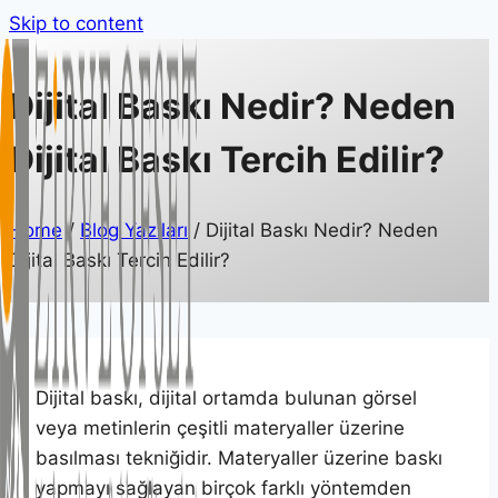
Skip to content
Dijital Baskı Nedir? Neden
Dijital Baskı Tercih Edilir?
Home
/
Blog Yazıları
/
Dijital Baskı Nedir? Neden
Dijital Baskı Tercih Edilir?
Dijital baskı, dijital ortamda bulunan görsel
veya metinlerin çeşitli materyaller üzerine
basılması tekniğidir. Materyaller üzerine baskı
yapmayı sağlayan birçok farklı yöntemden