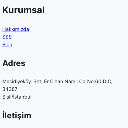
Kurumsal
Hakkımızda
SSS
Blog
Adres
Mecidiyeköy, Şht. Er Cihan Namlı Cd No:60 D:C,
34387
Şişli/İstanbul
İletişim