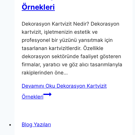
Örnekleri
Dekorasyon Kartvizit Nedir? Dekorasyon
kartvizit, işletmenizin estetik ve
profesyonel bir yüzünü yansıtmak için
tasarlanan kartvizitlerdir. Özellikle
dekorasyon sektöründe faaliyet gösteren
firmalar, yaratıcı ve göz alıcı tasarımlarıyla
rakiplerinden öne…
Devamını Oku
Dekorasyon Kartvizit
Örnekleri
Blog Yazıları